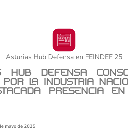
Asturias Hub Defensa en FEINDEF 25
as Hub Defensa conso
 por la industria naci
tacada presencia en
 de mayo de 2025