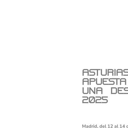
Asturi
apuesta
una des
2025
Madrid, del 12 al 14