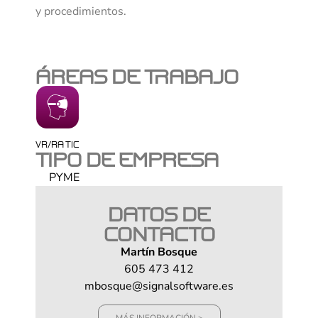
y procedimientos.
ÁREAS DE TRABAJO
VR/RA TIC
TIPO DE EMPRESA
PYME
DATOS DE
CONTACTO
Martín Bosque
605 473 412
mbosque@signalsoftware.es