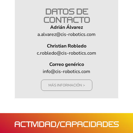
DATOS DE
CONTACTO
Adrián Álvarez
a.alvarez@cis-robotics.com
Christian Robledo
c.robledo@cis-robotics.com
Correo genérico
info@cis-robotics.com
MÁS INFORMACIÓN >
ACTIVIDAD/CAPACIDADES