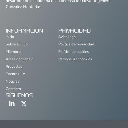
desarrollo de la industria de la defensa Iniciativa “Ingeniero
González-Hontoria»
INFORMACIÓN
PRIVACIDAD
Inicio
Aviso legal
Sobre el Hub
Política de privacidad
Miembros
Política de cookies
Áreas de trabajo
Personalizar cookies
Proyectos
Eventos
Noticias
Contacto
SÍGUENOS