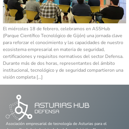
El miércoles 18 de febrero, celebramos en AS5Hub
(Parque Científico Tecnológico de Gijón) una jornada clave
para reforzar el conocimiento y las capacidades de nuestro
ecosistema empresarial en materia de seguridad,
certificaciones y requisitos normativos del sector Defensa.
Durante más de dos horas, representantes del ámbito
institucional, tecnológico y de seguridad compartieron una
visión completa […]
Asociación empresarial de tecnología de Asturias para el