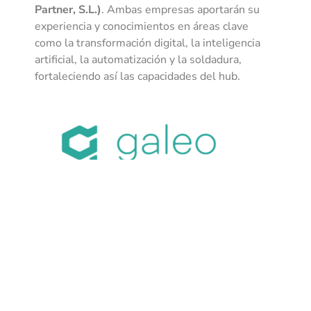
Partner, S.L.)
. Ambas empresas aportarán su
experiencia y conocimientos en áreas clave
como la transformación digital, la inteligencia
artificial, la automatización y la soldadura,
fortaleciendo así las capacidades del hub.
Galeo Tech
, fundada en 2018, es una
empresa española especializada en la
creación de plataformas digitales que
impulsan la transformación digital a través
de soluciones avanzadas en datos,