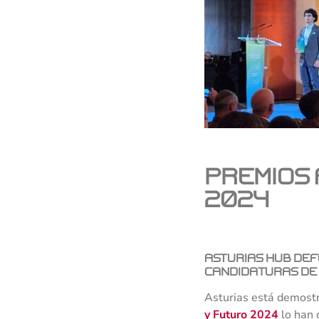
Premios 
2024
Asturias Hub Defe
candidaturas de 
Asturias está demostr
y Futuro 2024
lo han 