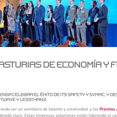
Asturias de Economía y 
nsa celebra el éxito de ITS Safety y SVMAC, y de
Twave y Lessthan3.
ando ser un semillero de talento y creatividad, y los
Premios 
dejado claro. Estas empresas asturianas están liderando el ca