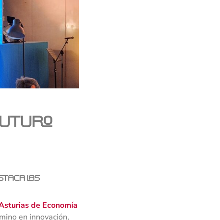
Futuro
staca las
Asturias de Economía
mino en innovación,