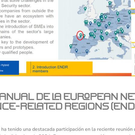
 anual de la European N
ce-related Regions (END
ha tenido una destacada participación en la reciente reunió